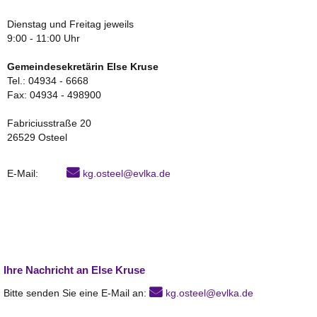
Dienstag und Freitag jeweils
9:00 - 11:00 Uhr
Gemeindesekretärin Else Kruse
Tel.: 04934 - 6668
Fax: 04934 - 498900
Fabriciusstraße 20
26529 Osteel
E-Mail:
kg.osteel@evlka.de
Ihre Nachricht an Else Kruse
Bitte senden Sie eine E-Mail an:
kg.osteel@evlka.de