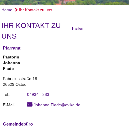
Home
Ihr Kontakt zu uns
IHR KONTAKT ZU
teilen
UNS
Pfarramt
Pastorin
Johanna
Flade
Fabriciusstraße 18
26529 Osteel
Tel.:
04934 - 383
E-Mail:
Johanna.Flade@evlka.de
Gemeindebüro